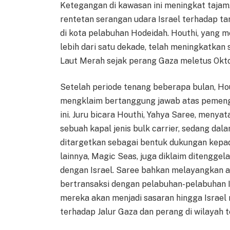
Ketegangan di kawasan ini meningkat tajam.
rentetan serangan udara Israel terhadap ta
di kota pelabuhan Hodeidah. Houthi, yang 
lebih dari satu dekade, telah meningkatkan
Laut Merah sejak perang Gaza meletus Okto
Setelah periode tenang beberapa bulan, Ho
mengklaim bertanggung jawab atas pemeng
ini. Juru bicara Houthi, Yahya Saree, menya
sebuah kapal jenis bulk carrier, sedang dala
ditargetkan sebagai bentuk dukungan kepada
lainnya, Magic Seas, juga diklaim ditengge
dengan Israel. Saree bahkan melayangkan
bertransaksi dengan pelabuhan-pelabuhan 
mereka akan menjadi sasaran hingga Israel
terhadap Jalur Gaza dan perang di wilayah t