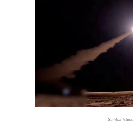
Gambar Istimew