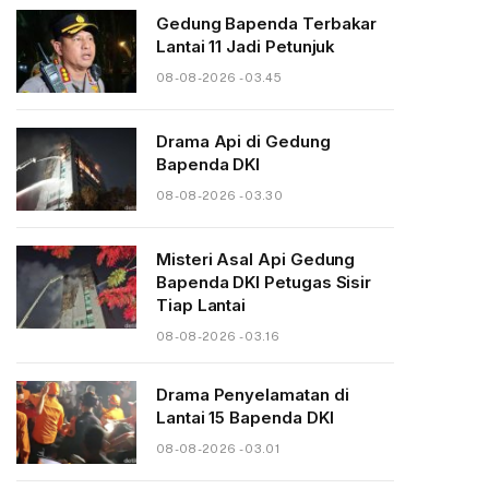
Gedung Bapenda Terbakar
Lantai 11 Jadi Petunjuk
08-08-2026 - 03.45
Drama Api di Gedung
Bapenda DKI
08-08-2026 - 03.30
Misteri Asal Api Gedung
Bapenda DKI Petugas Sisir
Tiap Lantai
08-08-2026 - 03.16
Drama Penyelamatan di
Lantai 15 Bapenda DKI
08-08-2026 - 03.01