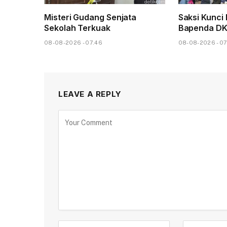
Misteri Gudang Senjata
Saksi Kunci
Sekolah Terkuak
Bapenda DKI
08-08-2026 - 07.46
08-08-2026 - 07
LEAVE A REPLY