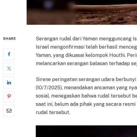
Serangan rudal dari Yaman mengguncang Is
SHARE
Israel mengonfirmasi telah berhasil menceg
Yaman, yang dikuasai kelompok Houthi. Perist
melancarkan serangan balasan terhadap sej
Sirene peringatan serangan udara berbunyi 
(10/7/2025), menandakan ancaman yang nyata
sosial, menegaskan bahwa rudal tersebut be
saat ini, belum ada pihak yang secara res
rudal tersebut.