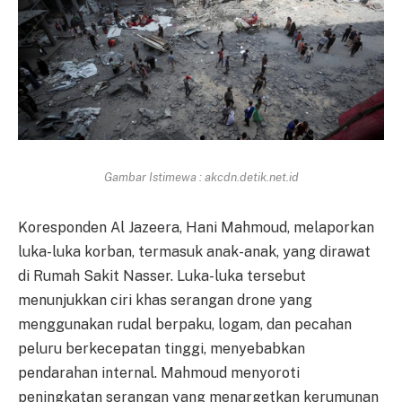
Gambar Istimewa : akcdn.detik.net.id
Koresponden Al Jazeera, Hani Mahmoud, melaporkan
luka-luka korban, termasuk anak-anak, yang dirawat
di Rumah Sakit Nasser. Luka-luka tersebut
menunjukkan ciri khas serangan drone yang
menggunakan rudal berpaku, logam, dan pecahan
peluru berkecepatan tinggi, menyebabkan
pendarahan internal. Mahmoud menyoroti
peningkatan serangan yang menargetkan kerumunan