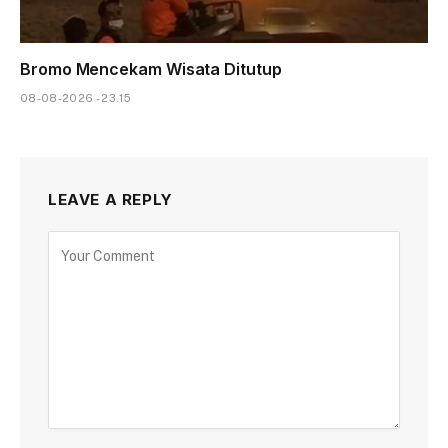
Bromo Mencekam Wisata Ditutup
08-08-2026 - 23.15
LEAVE A REPLY