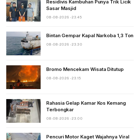
Residivis Kambuhan Punya Trik Licik
Sasar Masjid
08-08-2026 - 23.45
Bintan Gempar Kapal Narkoba 1,3 Ton
08-08-2026 - 23.30
Bromo Mencekam Wisata Ditutup
08-08-2026 - 23.15
Rahasia Gelap Kamar Kos Kemang
Terbongkar
08-08-2026 - 23.00
Pencuri Motor Kaget Wajahnya Viral