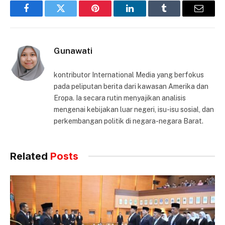
Facebook
Twitter
Pinterest
LinkedIn
Tumblr
Email
Gunawati
kontributor International Media yang berfokus
pada peliputan berita dari kawasan Amerika dan
Eropa. Ia secara rutin menyajikan analisis
mengenai kebijakan luar negeri, isu-isu sosial, dan
perkembangan politik di negara-negara Barat.
Related
Posts