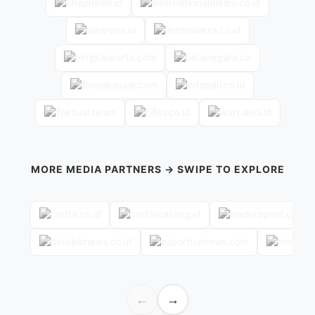
MORE MEDIA PARTNERS → SWIPE TO EXPLORE
←
→