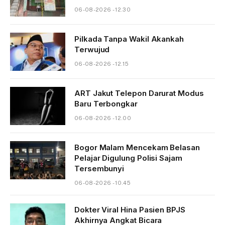
06-08-2026 - 12.30
Pilkada Tanpa Wakil Akankah
Terwujud
06-08-2026 - 12.15
ART Jakut Telepon Darurat Modus
Baru Terbongkar
06-08-2026 - 12.00
Bogor Malam Mencekam Belasan
Pelajar Digulung Polisi Sajam
Tersembunyi
06-08-2026 - 10.45
Dokter Viral Hina Pasien BPJS
Akhirnya Angkat Bicara