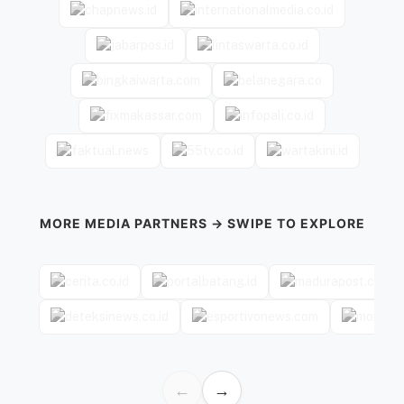
MORE MEDIA PARTNERS → SWIPE TO EXPLORE
←
→