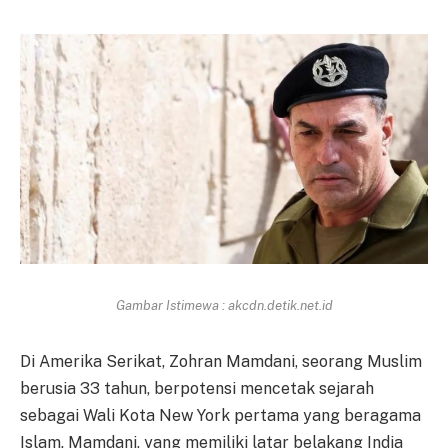
Gambar Istimewa : akcdn.detik.net.id
Di Amerika Serikat, Zohran Mamdani, seorang Muslim
berusia 33 tahun, berpotensi mencetak sejarah
sebagai Wali Kota New York pertama yang beragama
Islam. Mamdani, yang memiliki latar belakang India