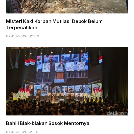
Misteri Kaki Korban Mutilasi Depok Belum
Terpecahkan
07-08-2026 - 21.30
Bahlil Blak-blakan Sosok Mentornya
07-08-2026 - 21.16