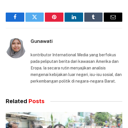
Facebook
Twitter
Pinterest
LinkedIn
Tumblr
Email
Gunawati
kontributor International Media yang berfokus
pada peliputan berita dari kawasan Amerika dan
Eropa. Ia secara rutin menyajikan analisis
mengenai kebijakan luar negeri, isu-isu sosial, dan
perkembangan politik di negara-negara Barat.
Related
Posts