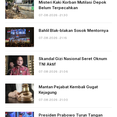
Misteri Kaki Korban Mutilasi Depok
Belum Terpecahkan
07-08-2026 - 21.30
Bahlil Blak-blakan Sosok Mentornya
07-08-2026 - 21.16
Skandal Gizi Nasional Seret Oknum
TNI Aktif
07-08-2026 - 21.06
Mantan Pejabat Kembali Gugat
Kejagung
07-08-2026 - 21.00
Presiden Prabowo Turun Tangan