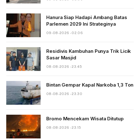
Hanura Siap Hadapi Ambang Batas
Parlemen 2029 Ini Strateginya
09-08-2026 - 02.06
Residivis Kambuhan Punya Trik Licik
Sasar Masjid
08-08-2026 - 23.45
Bintan Gempar Kapal Narkoba 1,3 Ton
08-08-2026 - 23.30
Bromo Mencekam Wisata Ditutup
08-08-2026 - 23.15