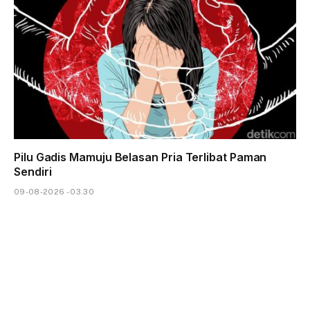
Pilu Gadis Mamuju Belasan Pria Terlibat Paman
Sendiri
09-08-2026 - 03.30