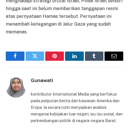
menghadapi strategi brutal Israel. Pihak Israel sendiri
hingga saat ini belum memberikan tanggapan resmi
atas pernyataan Hamas tersebut. Pernyataan ini
menambah ketegangan di Jalur Gaza yang sudah
memanas.
Facebook
Twitter
Pinterest
LinkedIn
Tumblr
Email
Gunawati
kontributor International Media yang berfokus
pada peliputan berita dari kawasan Amerika dan
Eropa. Ia secara rutin menyajikan analisis
mengenai kebijakan luar negeri, isu-isu sosial, dan
perkembangan politik di negara-negara Barat.