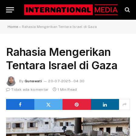
Home
»
Rahasia Mengerikan Tentara Israel di Gaza
Rahasia Mengerikan
Tentara Israel di Gaza
By
Gunawati
20-07-2025 - 04.30
Tidak ada komentar
1 Min Read