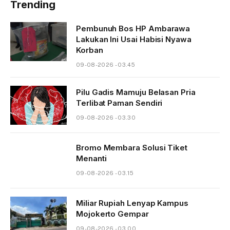
Trending
Pembunuh Bos HP Ambarawa
Lakukan Ini Usai Habisi Nyawa
Korban
09-08-2026 - 03.45
Pilu Gadis Mamuju Belasan Pria
Terlibat Paman Sendiri
09-08-2026 - 03.30
Bromo Membara Solusi Tiket
Menanti
09-08-2026 - 03.15
Miliar Rupiah Lenyap Kampus
Mojokerto Gempar
09-08-2026 - 03.00