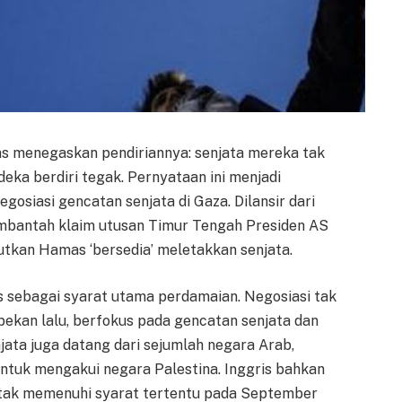
 menegaskan pendiriannya: senjata mereka tak
eka berdiri tegak. Pernyataan ini menjadi
gosiasi gencatan senjata di Gaza. Dilansir dari
embantah klaim utusan Timur Tengah Presiden AS
tkan Hamas ‘bersedia’ meletakkan senjata.
s sebagai syarat utama perdamaian. Negosiasi tak
pekan lalu, berfokus pada gencatan senjata dan
ata juga datang dari sejumlah negara Arab,
tuk mengakui negara Palestina. Inggris bahkan
 tak memenuhi syarat tertentu pada September