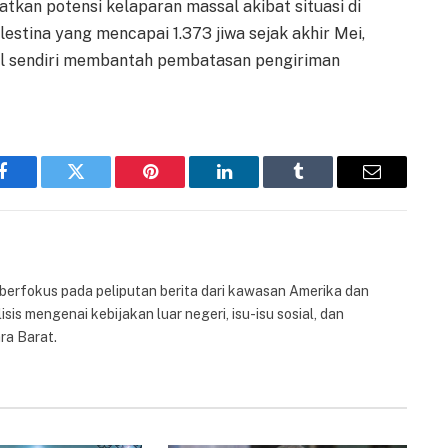
kan potensi kelaparan massal akibat situasi di
stina yang mencapai 1.373 jiwa sejak akhir Mei,
rael sendiri membantah pembatasan pengiriman
Facebook
Twitter
Pinterest
LinkedIn
Tumblr
Email
 berfokus pada peliputan berita dari kawasan Amerika dan
isis mengenai kebijakan luar negeri, isu-isu sosial, dan
ra Barat.