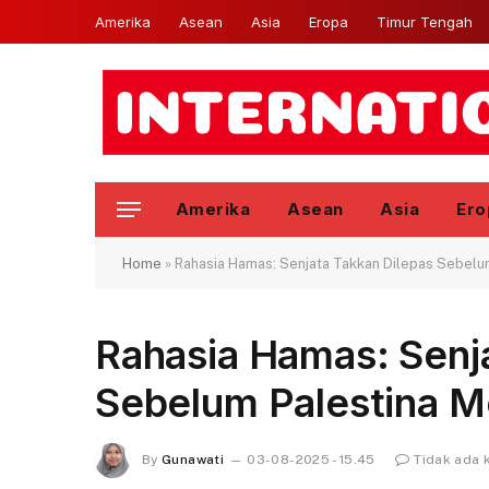
Amerika
Asean
Asia
Eropa
Timur Tengah
Amerika
Asean
Asia
Ero
Home
»
Rahasia Hamas: Senjata Takkan Dilepas Sebelu
Rahasia Hamas: Senj
Sebelum Palestina 
By
Gunawati
03-08-2025 - 15.45
Tidak ada 