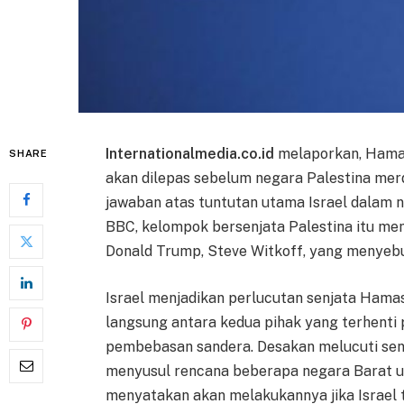
Internationalmedia.co.id
melaporkan, Hamas
SHARE
akan dilepas sebelum negara Palestina merd
jawaban atas tuntutan utama Israel dalam ne
BBC, kelompok bersenjata Palestina itu m
Donald Trump, Steve Witkoff, yang menyebu
Israel menjadikan perlucutan senjata Hama
langsung antara kedua pihak yang terhenti 
pembebasan sandera. Desakan melucuti senj
menyusul rencana beberapa negara Barat un
menyatakan akan melakukannya jika Israel