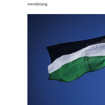
mendatang.