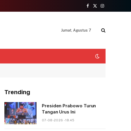
Facebook
X
Instagram
(Twitter)
Jumat, Agustus 7
Trending
Presiden Prabowo Turun
Tangan Urus Ini
07-08-2026 - 18.45