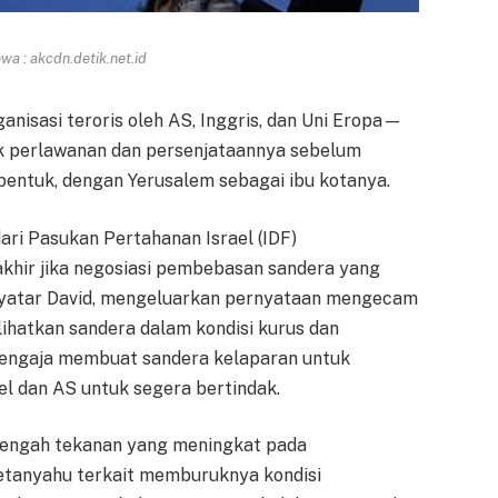
a : akcdn.detik.net.id
sasi teroris oleh AS, Inggris, dan Uni Eropa—
k perlawanan dan persenjataannya sebelum
bentuk, dengan Yerusalem sebagai ibu kotanya.
ari Pasukan Pertahanan Israel (IDF)
khir jika negosiasi pembebasan sandera yang
vyatar David, mengeluarkan pernyataan mengecam
hatkan sandera dalam kondisi kurus dan
engaja membuat sandera kelaparan untuk
l dan AS untuk segera bertindak.
i tengah tekanan yang meningkat pada
tanyahu terkait memburuknya kondisi