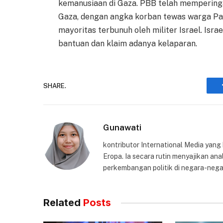
kemanusiaan di Gaza. PBB telah memperingat
Gaza, dengan angka korban tewas warga Pale
mayoritas terbunuh oleh militer Israel. Is
bantuan dan klaim adanya kelaparan.
SHARE.
Gunawati
kontributor International Media yang
Eropa. Ia secara rutin menyajikan anal
perkembangan politik di negara-nega
Related
Posts