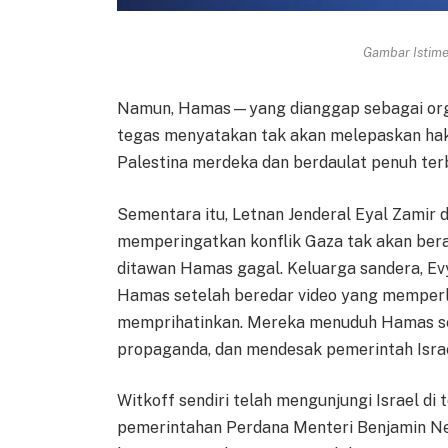
Gambar Istimew
Namun, Hamas—yang dianggap sebagai organi
tegas menyatakan tak akan melepaskan ha
Palestina merdeka dan berdaulat penuh ter
Sementara itu, Letnan Jenderal Eyal Zamir d
memperingatkan konflik Gaza tak akan bera
ditawan Hamas gagal. Keluarga sandera, E
Hamas setelah beredar video yang memperli
memprihatinkan. Mereka menuduh Hamas s
propaganda, dan mendesak pemerintah Israe
Witkoff sendiri telah mengunjungi Israel d
pemerintahan Perdana Menteri Benjamin Ne