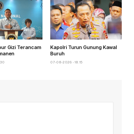
ur Gizi Terancam
Kapolri Turun Gunung Kawal
rmanen
Buruh
.30
07-08-2026 - 18.15