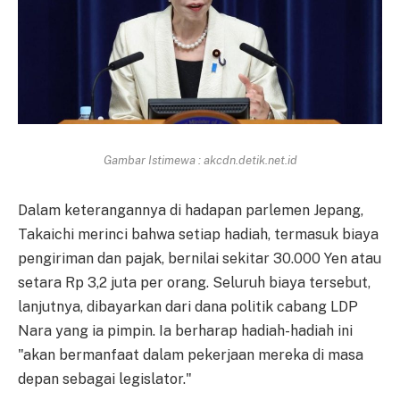
Gambar Istimewa : akcdn.detik.net.id
Dalam keterangannya di hadapan parlemen Jepang,
Takaichi merinci bahwa setiap hadiah, termasuk biaya
pengiriman dan pajak, bernilai sekitar 30.000 Yen atau
setara Rp 3,2 juta per orang. Seluruh biaya tersebut,
lanjutnya, dibayarkan dari dana politik cabang LDP
Nara yang ia pimpin. Ia berharap hadiah-hadiah ini
"akan bermanfaat dalam pekerjaan mereka di masa
depan sebagai legislator."