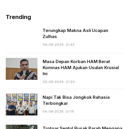
Trending
Terungkap Makna Asli Ucapan
Zulhas
06-08-2026 - 21.45
Masa Depan Korban HAM Berat
Komnas HAM Ajukan Usulan Krusial
Ini
06-08-2026 - 21.30
Napi Tak Bisa Jongkok Rahasia
Terbongkar
06-08-2026 - 21.16
Trotoar Sentul Rusak Parah Mengapa