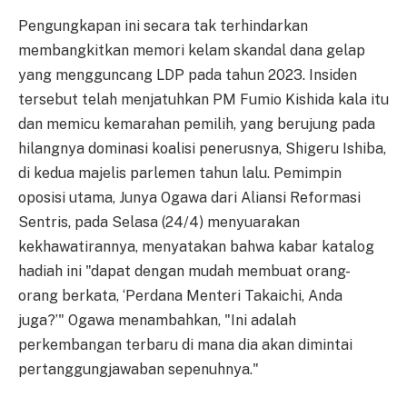
Pengungkapan ini secara tak terhindarkan
membangkitkan memori kelam skandal dana gelap
yang mengguncang LDP pada tahun 2023. Insiden
tersebut telah menjatuhkan PM Fumio Kishida kala itu
dan memicu kemarahan pemilih, yang berujung pada
hilangnya dominasi koalisi penerusnya, Shigeru Ishiba,
di kedua majelis parlemen tahun lalu. Pemimpin
oposisi utama, Junya Ogawa dari Aliansi Reformasi
Sentris, pada Selasa (24/4) menyuarakan
kekhawatirannya, menyatakan bahwa kabar katalog
hadiah ini "dapat dengan mudah membuat orang-
orang berkata, ‘Perdana Menteri Takaichi, Anda
juga?’" Ogawa menambahkan, "Ini adalah
perkembangan terbaru di mana dia akan dimintai
pertanggungjawaban sepenuhnya."