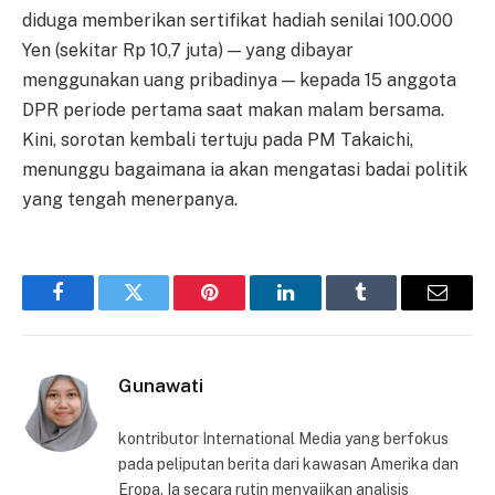
diduga memberikan sertifikat hadiah senilai 100.000
Yen (sekitar Rp 10,7 juta) — yang dibayar
menggunakan uang pribadinya — kepada 15 anggota
DPR periode pertama saat makan malam bersama.
Kini, sorotan kembali tertuju pada PM Takaichi,
menunggu bagaimana ia akan mengatasi badai politik
yang tengah menerpanya.
Facebook
Twitter
Pinterest
LinkedIn
Tumblr
Email
Gunawati
kontributor International Media yang berfokus
pada peliputan berita dari kawasan Amerika dan
Eropa. Ia secara rutin menyajikan analisis