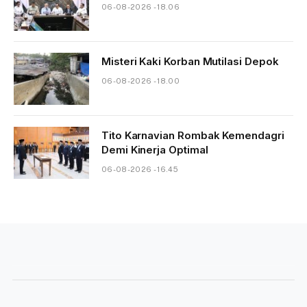
06-08-2026 - 18.06
Misteri Kaki Korban Mutilasi Depok
06-08-2026 - 18.00
Tito Karnavian Rombak Kemendagri
Demi Kinerja Optimal
06-08-2026 - 16.45