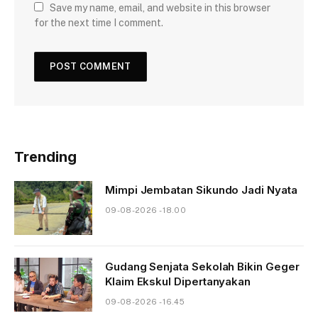
Save my name, email, and website in this browser
for the next time I comment.
Trending
Mimpi Jembatan Sikundo Jadi Nyata
09-08-2026 - 18.00
Gudang Senjata Sekolah Bikin Geger
Klaim Ekskul Dipertanyakan
09-08-2026 - 16.45