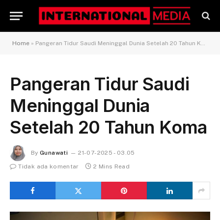
Home
»
Pangeran Tidur Saudi Meninggal Dunia Setelah 20 Tahun Koma
Pangeran Tidur Saudi
Meninggal Dunia
Setelah 20 Tahun Koma
By
Gunawati
21-07-2025 - 03.05
Tidak ada komentar
2 Mins Read