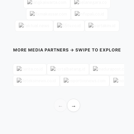
MORE MEDIA PARTNERS → SWIPE TO EXPLORE
←
→