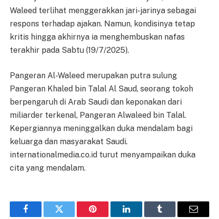
Waleed terlihat menggerakkan jari-jarinya sebagai
respons terhadap ajakan. Namun, kondisinya tetap
kritis hingga akhirnya ia menghembuskan nafas
terakhir pada Sabtu (19/7/2025).
Pangeran Al-Waleed merupakan putra sulung
Pangeran Khaled bin Talal Al Saud, seorang tokoh
berpengaruh di Arab Saudi dan keponakan dari
miliarder terkenal, Pangeran Alwaleed bin Talal.
Kepergiannya meninggalkan duka mendalam bagi
keluarga dan masyarakat Saudi.
internationalmedia.co.id turut menyampaikan duka
cita yang mendalam.
Facebook
Twitter
Pinterest
LinkedIn
Tumblr
Email