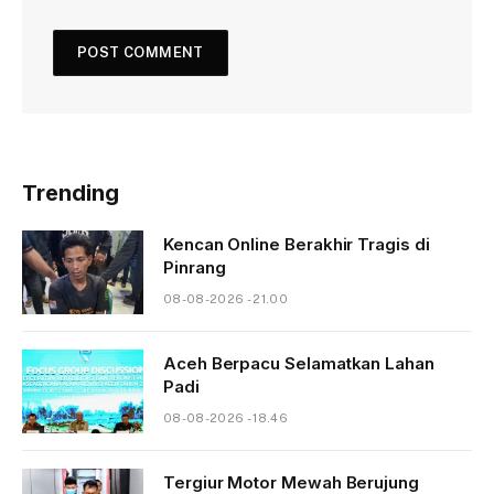
Trending
Kencan Online Berakhir Tragis di
Pinrang
08-08-2026 - 21.00
Aceh Berpacu Selamatkan Lahan
Padi
08-08-2026 - 18.46
Tergiur Motor Mewah Berujung