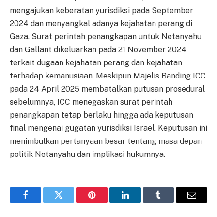
mengajukan keberatan yurisdiksi pada September
2024 dan menyangkal adanya kejahatan perang di
Gaza. Surat perintah penangkapan untuk Netanyahu
dan Gallant dikeluarkan pada 21 November 2024
terkait dugaan kejahatan perang dan kejahatan
terhadap kemanusiaan. Meskipun Majelis Banding ICC
pada 24 April 2025 membatalkan putusan prosedural
sebelumnya, ICC menegaskan surat perintah
penangkapan tetap berlaku hingga ada keputusan
final mengenai gugatan yurisdiksi Israel. Keputusan ini
menimbulkan pertanyaan besar tentang masa depan
politik Netanyahu dan implikasi hukumnya.
Facebook
Twitter
Pinterest
LinkedIn
Tumblr
Email