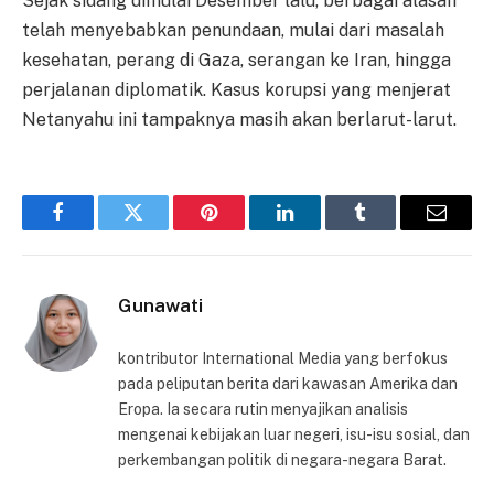
Sejak sidang dimulai Desember lalu, berbagai alasan
telah menyebabkan penundaan, mulai dari masalah
kesehatan, perang di Gaza, serangan ke Iran, hingga
perjalanan diplomatik. Kasus korupsi yang menjerat
Netanyahu ini tampaknya masih akan berlarut-larut.
Facebook
Twitter
Pinterest
LinkedIn
Tumblr
Email
Gunawati
kontributor International Media yang berfokus
pada peliputan berita dari kawasan Amerika dan
Eropa. Ia secara rutin menyajikan analisis
mengenai kebijakan luar negeri, isu-isu sosial, dan
perkembangan politik di negara-negara Barat.