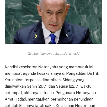
Gambar Istimewa : akcdn.detik.net.id
Kondisi kesehatan Netanyahu yang memburuk ini
membuat agenda kesaksiannya di Pengadilan Distrik
Yerusalem terpaksa dibatalkan. Sidang yang
dijadwalkan Senin (21/7) dan Selasa (22/7) waktu
setempat, akhirnya ditunda. Pengacara Netanyahu,
Amit Hadad, mengajukan permohonan penundaan
setelah kliennya jatuh sakit. Kejaksaan Negeri pun