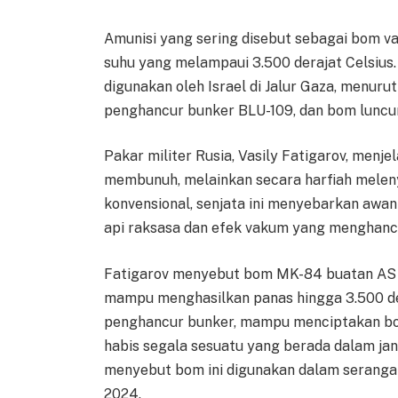
Amunisi yang sering disebut sebagai bom v
suhu yang melampaui 3.500 derajat Celsius
digunakan oleh Israel di Jalur Gaza, menur
penghancur bunker BLU-109, dan bom luncur
Pakar militer Rusia, Vasily Fatigarov, menj
membunuh, melainkan secara harfiah melen
konvensional, senjata ini menyebarkan awa
api raksasa dan efek vakum yang menghanc
Fatigarov menyebut bom MK-84 buatan AS ya
mampu menghasilkan panas hingga 3.500 der
penghancur bunker, mampu menciptakan bol
habis segala sesuatu yang berada dalam jan
menyebut bom ini digunakan dalam serangan
2024.