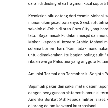
darah di dinding atau fragmen kecil seperti 
Kesaksian pilu datang dari Yasmin Mahani,
menemukan jasad putranya, Saad, setelah ia
sekolah al-Tabin di area Gaza City yang ha
lalu. "Saya masuk ke dalam masjid dan menda
Mahani kepada Al Jazeera Arabic. Mahani m
selama berhari-hari. "Kami tidak menemukan
untuk dimakamkan. Itu bagian paling sulit," 
ribuan warga Palestina yang anggota keluar
Amunisi Termal dan Termobarik: Senjata P
Sejumlah pakar dan saksi mata, dalam lapor
dengan penggunaan sistematis amunisi terma
Amerika Serikat (AS) kepada militer Israel. P
dilarang dalam konvensi internasional.