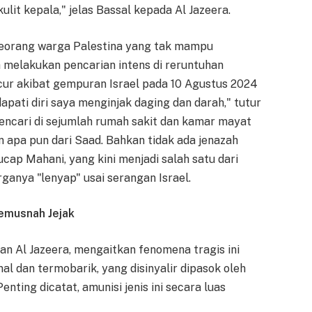
kulit kepala," jelas Bassal kepada Al Jazeera.
 seorang warga Palestina yang tak mampu
 melakukan pencarian intens di reruntuhan
ncur akibat gempuran Israel pada 10 Agustus 2024
pati diri saya menginjak daging dan darah," tutur
encari di sejumlah rumah sakit dan kamar mayat
 apa pun dari Saad. Bahkan tidak ada jenazah
ucap Mahani, yang kini menjadi salah satu dari
ganya "lenyap" usai serangan Israel.
emusnah Jejak
an Al Jazeera, mengaitkan fenomena tragis ini
l dan termobarik, yang disinyalir dipasok oleh
enting dicatat, amunisi jenis ini secara luas