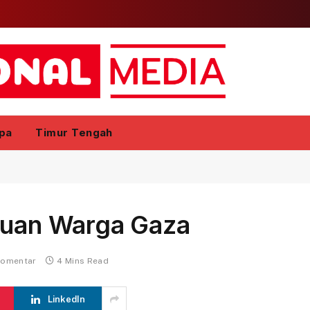
pa
Timur Tengah
ibuan Warga Gaza
komentar
4 Mins Read
LinkedIn