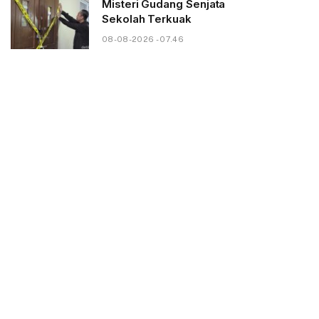
Misteri Gudang Senjata
Sekolah Terkuak
08-08-2026 - 07.46