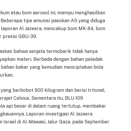
akum atau bom aerosol ini, mampu menghasilkan
. Beberapa tipe amunisi pasokan AS yang diduga
ut laporan Al Jazeera, mencakup bom MK-84, bom
 presisi GBU-39.
elaskan bahwa senjata termobarik tidak hanya
yapkan materi. Berbeda dengan bahan peledak
n bahan bakar yang kemudian menciptakan bola
urkan.
ng berbobot 900 kilogram dan berisi tritonal,
ajat Celsius. Sementara itu, BLU-109
a api besar di dalam ruang tertutup, membakar
gkauannya. Laporan investigasi Al Jazeera
 Israel di Al-Mawasi, Jalur Gaza, pada September