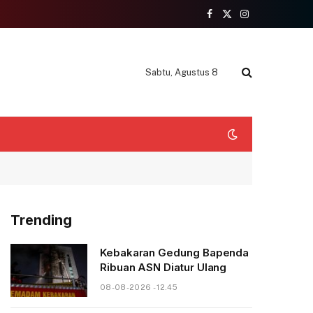
Facebook
X
Instagram
(Twitter)
Sabtu, Agustus 8
Trending
Kebakaran Gedung Bapenda
Ribuan ASN Diatur Ulang
08-08-2026 - 12.45