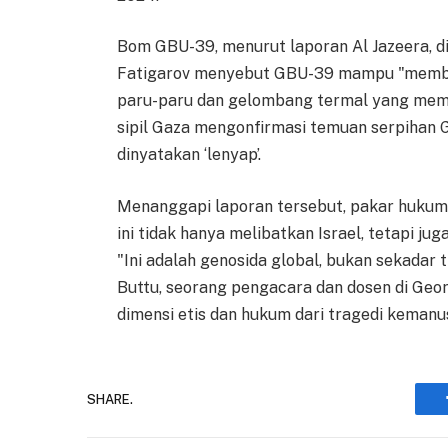
Bom GBU-39, menurut laporan Al Jazeera, d
Fatigarov menyebut GBU-39 mampu "membu
paru-paru dan gelombang termal yang memba
sipil Gaza mengonfirmasi temuan serpihan G
dinyatakan ‘lenyap’.
Menanggapi laporan tersebut, pakar hukum
ini tidak hanya melibatkan Israel, tetapi 
"Ini adalah genosida global, bukan sekadar 
Buttu, seorang pengacara dan dosen di Geo
dimensi etis dan hukum dari tragedi kemanus
SHARE.