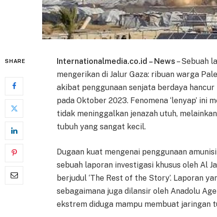
Internationalmedia.co.id – News
– Sebuah l
SHARE
mengerikan di Jalur Gaza: ribuan warga Pales
akibat penggunaan senjata berdaya hancur t
pada Oktober 2023. Fenomena ‘lenyap’ ini m
tidak meninggalkan jenazah utuh, melainkan
tubuh yang sangat kecil.
Dugaan kuat mengenai penggunaan amunisi 
sebuah laporan investigasi khusus oleh Al J
berjudul ‘The Rest of the Story’. Laporan ya
sebagaimana juga dilansir oleh Anadolu Ag
ekstrem diduga mampu membuat jaringan tu