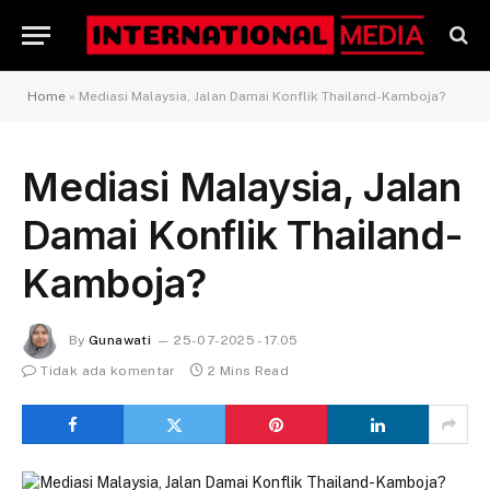
Home
»
Mediasi Malaysia, Jalan Damai Konflik Thailand-Kamboja?
Mediasi Malaysia, Jalan
Damai Konflik Thailand-
Kamboja?
By
Gunawati
25-07-2025 - 17.05
Tidak ada komentar
2 Mins Read