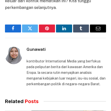
keluar dari konflik mematikan ini? Kita tunggu
perkembangan selanjutnya.
Facebook
Twitter
Pinterest
LinkedIn
Tumblr
Email
Gunawati
kontributor International Media yang berfokus
pada peliputan berita dari kawasan Amerika dan
Eropa. Ia secara rutin menyajikan analisis
mengenai kebijakan luar negeri, isu-isu sosial, dan
perkembangan politik di negara-negara Barat.
Related
Posts