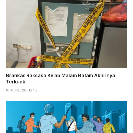
Brankas Raksasa Kelab Malam Batam Akhirnya
Terkuak
10-08-2026 - 12.15