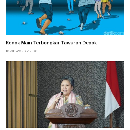
Kedok Main Terbongkar Tawuran Depok
10-08-2026 - 12.00