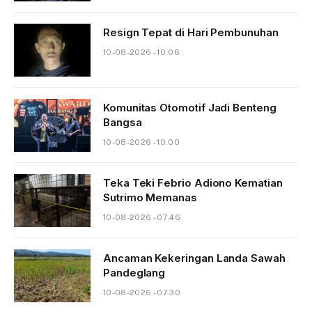
Resign Tepat di Hari Pembunuhan
10-08-2026 - 10.06
Komunitas Otomotif Jadi Benteng
Bangsa
10-08-2026 - 10.00
Teka Teki Febrio Adiono Kematian
Sutrimo Memanas
10-08-2026 - 07.46
Ancaman Kekeringan Landa Sawah
Pandeglang
10-08-2026 - 07.30