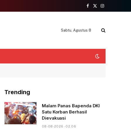
Facebook
X
Instagram
(Twitter)
Sabtu, Agustus 8
Trending
Malam Panas Bapenda DKI
Satu Korban Berhasil
Dievakuasi
08-08-2026 - 02.06