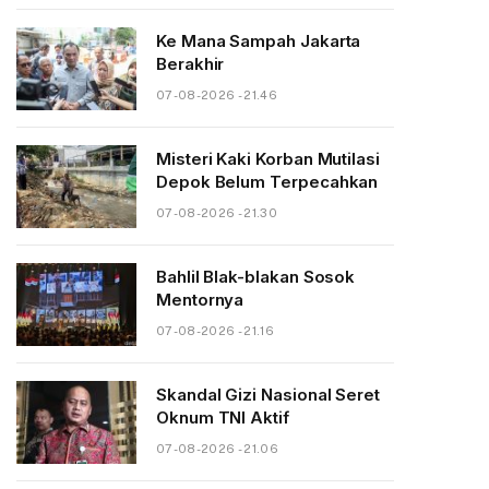
Ke Mana Sampah Jakarta
Berakhir
07-08-2026 - 21.46
Misteri Kaki Korban Mutilasi
Depok Belum Terpecahkan
07-08-2026 - 21.30
Bahlil Blak-blakan Sosok
Mentornya
07-08-2026 - 21.16
Skandal Gizi Nasional Seret
Oknum TNI Aktif
07-08-2026 - 21.06