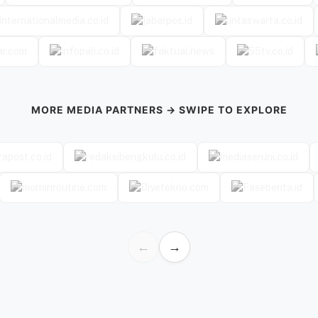
MORE MEDIA PARTNERS → SWIPE TO EXPLORE
←
→