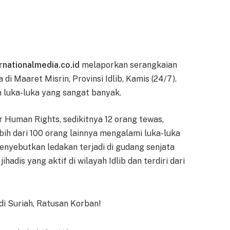
rnationalmedia.co.id
melaporkan serangkaian
 Maaret Misrin, Provinsi Idlib, Kamis (24/7).
n luka-luka yang sangat banyak.
 Human Rights, sedikitnya 12 orang tewas,
ih dari 100 orang lainnya mengalami luka-luka
enyebutkan ledakan terjadi di gudang senjata
ihadis yang aktif di wilayah Idlib dan terdiri dari