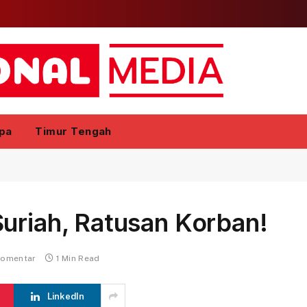
pa
Timur Tengah
uriah, Ratusan Korban!
komentar
1 Min Read
LinkedIn