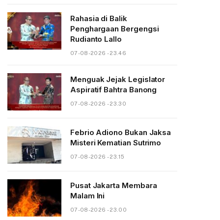
Rahasia di Balik
Penghargaan Bergengsi
Rudianto Lallo
07-08-2026 - 23.46
Menguak Jejak Legislator
Aspiratif Bahtra Banong
07-08-2026 - 23.30
Febrio Adiono Bukan Jaksa
Misteri Kematian Sutrimo
07-08-2026 - 23.15
Pusat Jakarta Membara
Malam Ini
07-08-2026 - 23.00