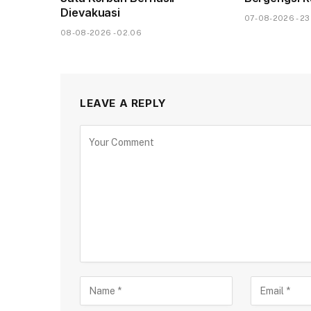
Dievakuasi
07-08-2026 - 23
08-08-2026 - 02.06
LEAVE A REPLY