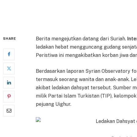
Berita mengejutkan datang dari Suriah.
Inte
SHARE
ledakan hebat mengguncang gudang senjata di
Peristiwa ini mengakibatkan korban jiwa da
Berdasarkan laporan Syrian Observatory for
termasuk seorang wanita dan anak-anak. Leb
akibat ledakan dahsyat tersebut. Sumber m
milik Partai Islam Turkistan (TIP), kelompok j
pejuang Uighur.