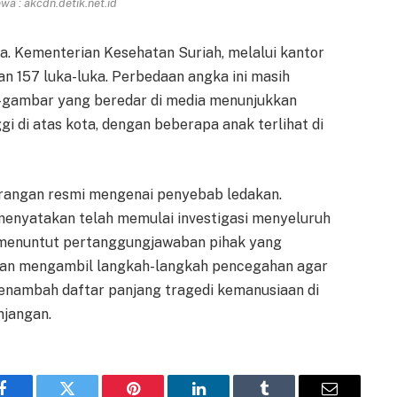
a : akcdn.detik.net.id
. Kementerian Kesehatan Suriah, melalui kantor
n 157 luka-luka. Perbedaan angka ini masih
ar-gambar yang beredar di media menunjukkan
 di atas kota, dengan beberapa anak terlihat di
rangan resmi mengenai penyebab ledakan.
enyatakan telah memulai investigasi menyeluruh
menuntut pertanggungjawaban pihak yang
akan mengambil langkah-langkah pencegahan agar
 menambah daftar panjang tragedi kemanusiaan di
njangan.