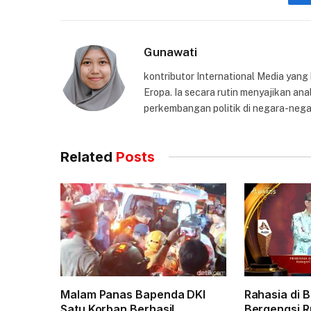
Gunawati
kontributor International Media yang
Eropa. Ia secara rutin menyajikan anal
perkembangan politik di negara-nega
Related
Posts
Malam Panas Bapenda DKI
Rahasia di 
Satu Korban Berhasil
Bergengsi R