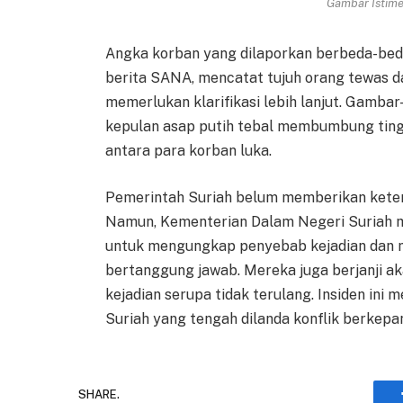
Gambar Istimew
Angka korban yang dilaporkan berbeda-beda
berita SANA, mencatat tujuh orang tewas da
memerlukan klarifikasi lebih lanjut. Gamb
kepulan asap putih tebal membumbung tinggi
antara para korban luka.
Pemerintah Suriah belum memberikan kete
Namun, Kementerian Dalam Negeri Suriah m
untuk mengungkap penyebab kejadian dan 
bertanggung jawab. Mereka juga berjanji 
kejadian serupa tidak terulang. Insiden ini
Suriah yang tengah dilanda konflik berkepa
SHARE.