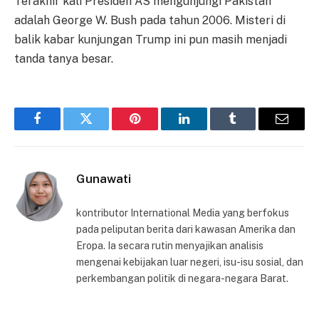
Terakhir kali Presiden AS mengunjungi Pakistan
adalah George W. Bush pada tahun 2006. Misteri di
balik kabar kunjungan Trump ini pun masih menjadi
tanda tanya besar.
Facebook
Twitter
Pinterest
LinkedIn
Tumblr
Email
Gunawati
kontributor International Media yang berfokus
pada peliputan berita dari kawasan Amerika dan
Eropa. Ia secara rutin menyajikan analisis
mengenai kebijakan luar negeri, isu-isu sosial, dan
perkembangan politik di negara-negara Barat.