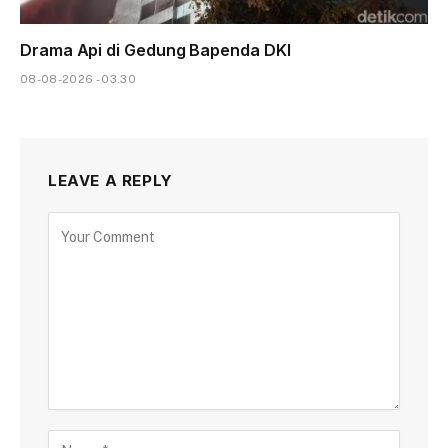
Drama Api di Gedung Bapenda DKI
08-08-2026 - 03.30
LEAVE A REPLY