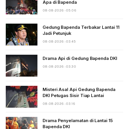
Apa di Bapenda
08-08-2026 - 05.06
Gedung Bapenda Terbakar Lantai 11
Jadi Petunjuk
08-08-2026 - 03.45
Drama Api di Gedung Bapenda DKI
08-08-2026 - 03.30
Misteri Asal Api Gedung Bapenda
DKI Petugas Sisir Tiap Lantai
08-08-2026 - 03.16
Drama Penyelamatan di Lantai 15
Bapenda DKI