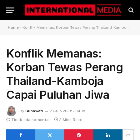
Home
»
Konflik Memanas: Korban Tewas Perang Thailand-Kamboja Capai Puluhan Jiwa
Konflik Memanas:
Korban Tewas Perang
Thailand-Kamboja
Capai Puluhan Jiwa
By
Gunawati
27-07-2025 - 04.15
Tidak ada komentar
2 Mins Read