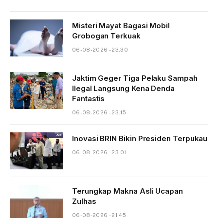
Misteri Mayat Bagasi Mobil
Grobogan Terkuak
06-08-2026 - 23.30
Jaktim Geger Tiga Pelaku Sampah
Ilegal Langsung Kena Denda
Fantastis
06-08-2026 - 23.15
Inovasi BRIN Bikin Presiden Terpukau
06-08-2026 - 23.01
Terungkap Makna Asli Ucapan
Zulhas
06-08-2026 - 21.45