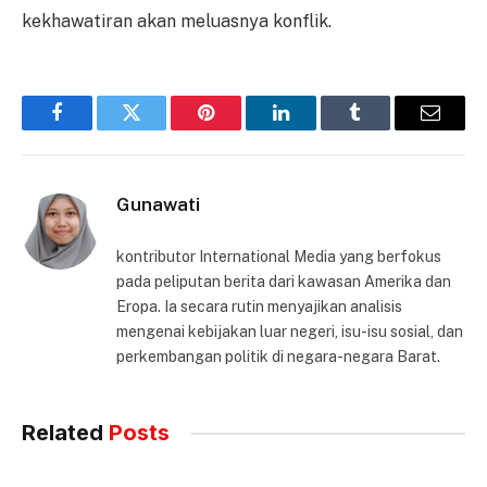
kekhawatiran akan meluasnya konflik.
Facebook
Twitter
Pinterest
LinkedIn
Tumblr
Email
Gunawati
kontributor International Media yang berfokus
pada peliputan berita dari kawasan Amerika dan
Eropa. Ia secara rutin menyajikan analisis
mengenai kebijakan luar negeri, isu-isu sosial, dan
perkembangan politik di negara-negara Barat.
Related
Posts