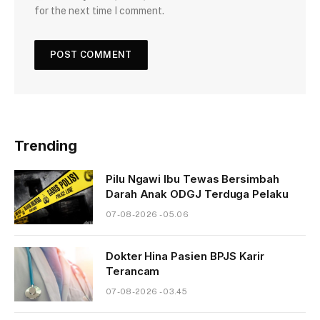
for the next time I comment.
Trending
Pilu Ngawi Ibu Tewas Bersimbah
Darah Anak ODGJ Terduga Pelaku
07-08-2026 - 05.06
Dokter Hina Pasien BPJS Karir
Terancam
07-08-2026 - 03.45