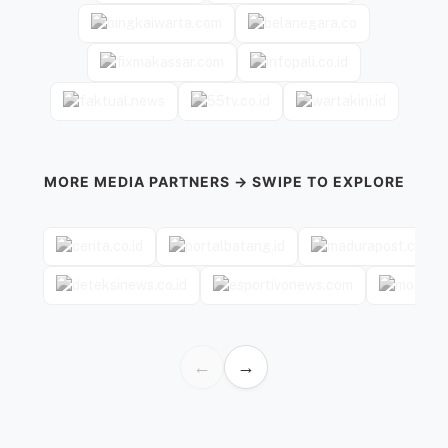
MORE MEDIA PARTNERS → SWIPE TO EXPLORE
←
→