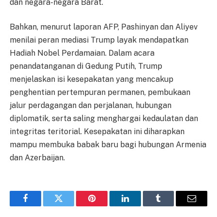
dan negara-negara Barat.
Bahkan, menurut laporan AFP, Pashinyan dan Aliyev
menilai peran mediasi Trump layak mendapatkan
Hadiah Nobel Perdamaian. Dalam acara
penandatanganan di Gedung Putih, Trump
menjelaskan isi kesepakatan yang mencakup
penghentian pertempuran permanen, pembukaan
jalur perdagangan dan perjalanan, hubungan
diplomatik, serta saling menghargai kedaulatan dan
integritas teritorial. Kesepakatan ini diharapkan
mampu membuka babak baru bagi hubungan Armenia
dan Azerbaijan.
Facebook
Twitter
Pinterest
LinkedIn
Tumblr
Email