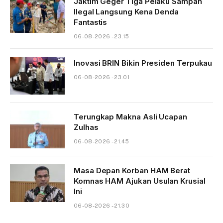
Jaktim Geger Tiga Pelaku Sampah
Ilegal Langsung Kena Denda
Fantastis
06-08-2026 - 23.15
Inovasi BRIN Bikin Presiden Terpukau
06-08-2026 - 23.01
Terungkap Makna Asli Ucapan
Zulhas
06-08-2026 - 21.45
Masa Depan Korban HAM Berat
Komnas HAM Ajukan Usulan Krusial
Ini
06-08-2026 - 21.30