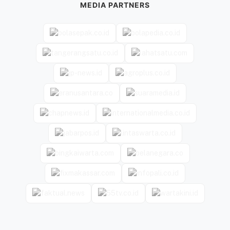
MEDIA PARTNERS