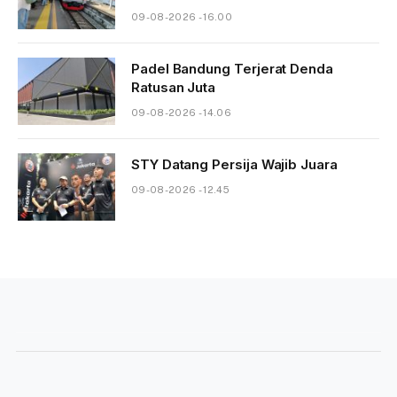
09-08-2026 - 16.00
Padel Bandung Terjerat Denda
Ratusan Juta
09-08-2026 - 14.06
STY Datang Persija Wajib Juara
09-08-2026 - 12.45