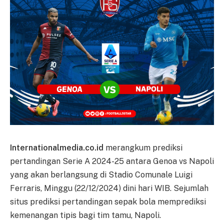
Internationalmedia.co.id
merangkum prediksi
pertandingan Serie A 2024-25 antara Genoa vs Napoli
yang akan berlangsung di Stadio Comunale Luigi
Ferraris, Minggu (22/12/2024) dini hari WIB. Sejumlah
situs prediksi pertandingan sepak bola memprediksi
kemenangan tipis bagi tim tamu, Napoli.