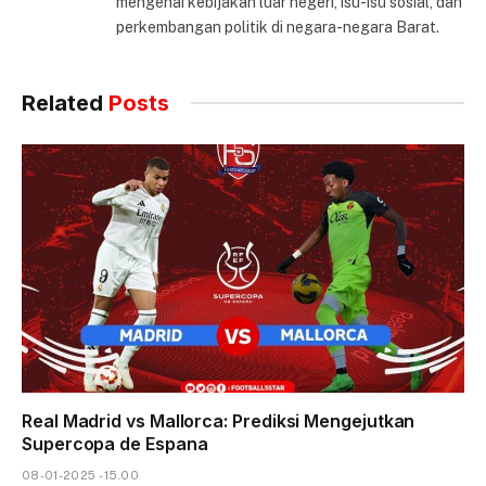
mengenai kebijakan luar negeri, isu-isu sosial, dan
perkembangan politik di negara-negara Barat.
Related
Posts
Real Madrid vs Mallorca: Prediksi Mengejutkan
Supercopa de Espana
08-01-2025 - 15.00