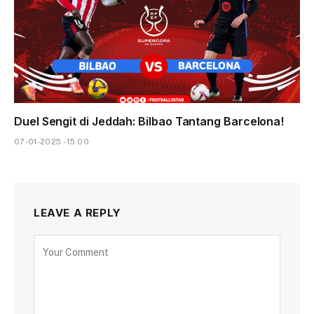
Duel Sengit di Jeddah: Bilbao Tantang Barcelona!
07-01-2025 - 15.00
LEAVE A REPLY