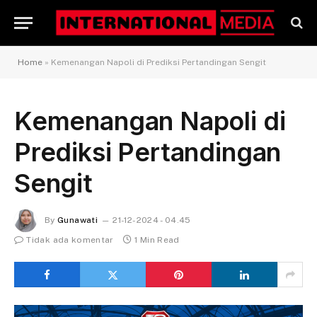
Home
»
Kemenangan Napoli di Prediksi Pertandingan Sengit
Kemenangan Napoli di
Prediksi Pertandingan
Sengit
By
Gunawati
21-12-2024 - 04.45
Tidak ada komentar
1 Min Read