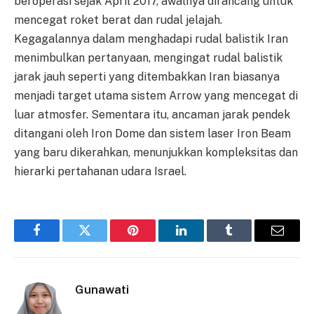
beroperasi sejak April 2017, awalnya dirancang untuk
mencegat roket berat dan rudal jelajah.
Kegagalannya dalam menghadapi rudal balistik Iran
menimbulkan pertanyaan, mengingat rudal balistik
jarak jauh seperti yang ditembakkan Iran biasanya
menjadi target utama sistem Arrow yang mencegat di
luar atmosfer. Sementara itu, ancaman jarak pendek
ditangani oleh Iron Dome dan sistem laser Iron Beam
yang baru dikerahkan, menunjukkan kompleksitas dan
hierarki pertahanan udara Israel.
Facebook
Twitter
Pinterest
LinkedIn
Tumblr
Email
Gunawati