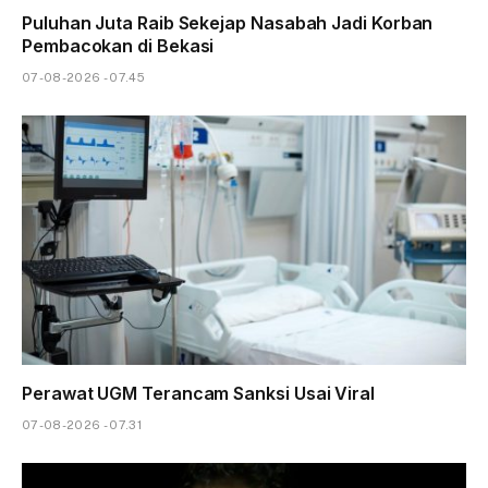
Puluhan Juta Raib Sekejap Nasabah Jadi Korban
Pembacokan di Bekasi
07-08-2026 - 07.45
Perawat UGM Terancam Sanksi Usai Viral
07-08-2026 - 07.31