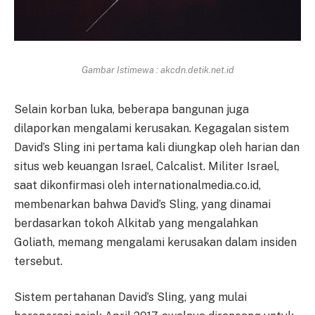
Gambar Istimewa : akcdn.detik.net.id
Selain korban luka, beberapa bangunan juga
dilaporkan mengalami kerusakan. Kegagalan sistem
David’s Sling ini pertama kali diungkap oleh harian dan
situs web keuangan Israel, Calcalist. Militer Israel,
saat dikonfirmasi oleh internationalmedia.co.id,
membenarkan bahwa David’s Sling, yang dinamai
berdasarkan tokoh Alkitab yang mengalahkan
Goliath, memang mengalami kerusakan dalam insiden
tersebut.
Sistem pertahanan David’s Sling, yang mulai