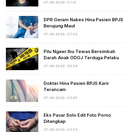
07-08-2026 - 07.15
DPR Geram Nakes Hina Pasien BPJS
Berujung Maut
07-08-2026 - 07.00
Pilu Ngawi Ibu Tewas Bersimbah
Darah Anak ODGJ Terduga Pelaku
07-08-2026 - 05.06
Dokter Hina Pasien BPJS Karir
Terancam
07-08-2026 - 03.45
Eks Pacar Solo Edit Foto Porno
Ditangkap
07-08-2026 - 03.30