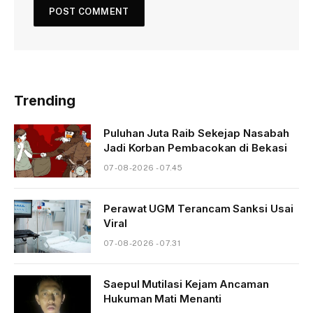
Trending
Puluhan Juta Raib Sekejap Nasabah
Jadi Korban Pembacokan di Bekasi
07-08-2026 - 07.45
Perawat UGM Terancam Sanksi Usai
Viral
07-08-2026 - 07.31
Saepul Mutilasi Kejam Ancaman
Hukuman Mati Menanti