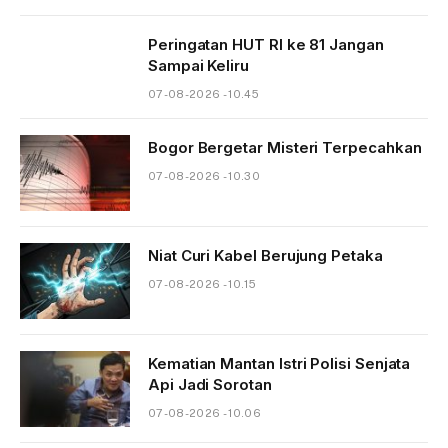
Peringatan HUT RI ke 81 Jangan
Sampai Keliru
07-08-2026 - 10.45
Bogor Bergetar Misteri Terpecahkan
07-08-2026 - 10.30
Niat Curi Kabel Berujung Petaka
07-08-2026 - 10.15
Kematian Mantan Istri Polisi Senjata
Api Jadi Sorotan
07-08-2026 - 10.06