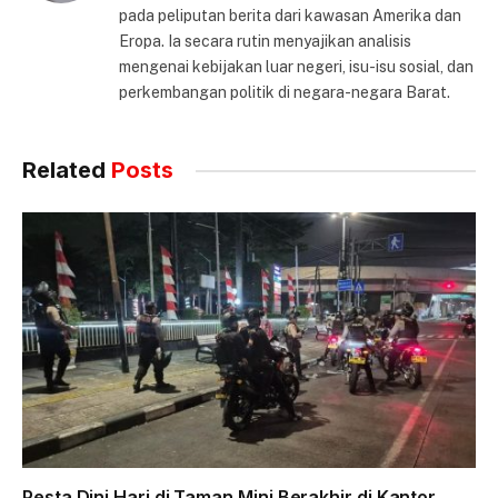
pada peliputan berita dari kawasan Amerika dan
Eropa. Ia secara rutin menyajikan analisis
mengenai kebijakan luar negeri, isu-isu sosial, dan
perkembangan politik di negara-negara Barat.
Related
Posts
Pesta Dini Hari di Taman Mini Berakhir di Kantor