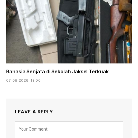
Rahasia Senjata di Sekolah Jaksel Terkuak
07-08-2026 - 12.00
LEAVE A REPLY