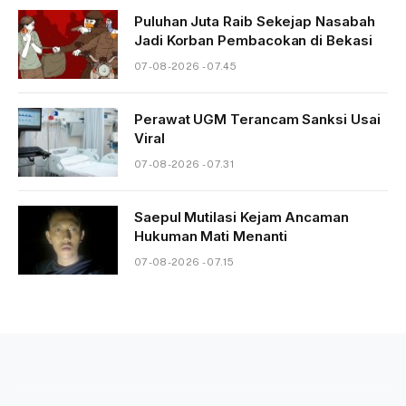
Puluhan Juta Raib Sekejap Nasabah
Jadi Korban Pembacokan di Bekasi
07-08-2026 - 07.45
Perawat UGM Terancam Sanksi Usai
Viral
07-08-2026 - 07.31
Saepul Mutilasi Kejam Ancaman
Hukuman Mati Menanti
07-08-2026 - 07.15