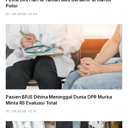
Polisi
07-08-2026 - 12.30
Pasien BPJS Dihina Meninggal Dunia DPR Murka
Minta RS Evaluasi Total
07-08-2026 - 12.16