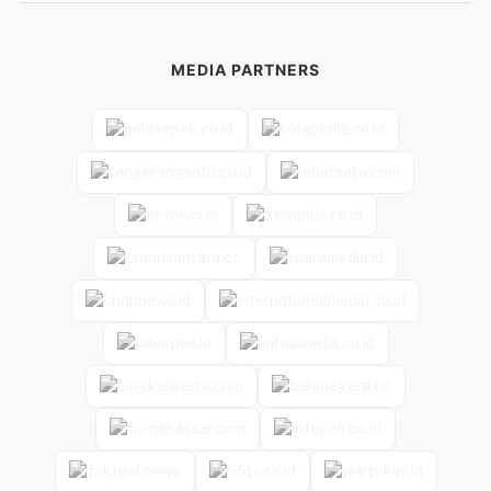
MEDIA PARTNERS