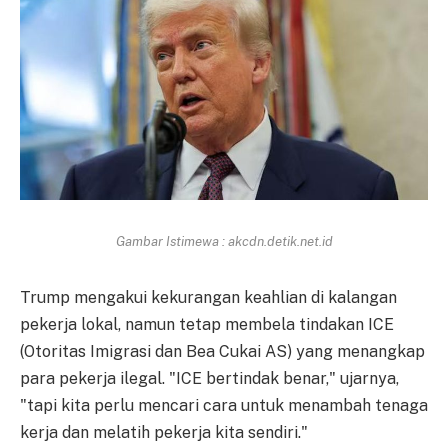
Gambar Istimewa : akcdn.detik.net.id
Trump mengakui kekurangan keahlian di kalangan
pekerja lokal, namun tetap membela tindakan ICE
(Otoritas Imigrasi dan Bea Cukai AS) yang menangkap
para pekerja ilegal. "ICE bertindak benar," ujarnya,
"tapi kita perlu mencari cara untuk menambah tenaga
kerja dan melatih pekerja kita sendiri."