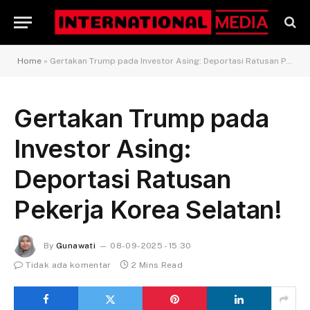
Home
»
Gertakan Trump pada Investor Asing: Deportasi Ratusan Pekerja Korea Selatan!
Gertakan Trump pada
Investor Asing:
Deportasi Ratusan
Pekerja Korea Selatan!
By
Gunawati
08-09-2025 - 15.30
Tidak ada komentar
2 Mins Read