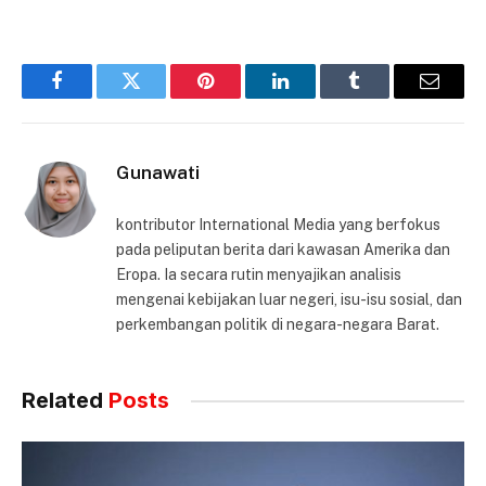
Facebook
Twitter
Pinterest
LinkedIn
Tumblr
Email
Gunawati
kontributor International Media yang berfokus
pada peliputan berita dari kawasan Amerika dan
Eropa. Ia secara rutin menyajikan analisis
mengenai kebijakan luar negeri, isu-isu sosial, dan
perkembangan politik di negara-negara Barat.
Related
Posts