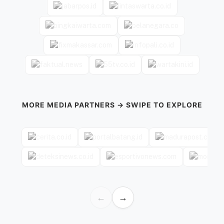
MORE MEDIA PARTNERS → SWIPE TO EXPLORE
←
→