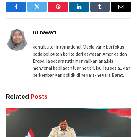
Facebook
Twitter
Pinterest
LinkedIn
Tumblr
Email
Gunawati
kontributor International Media yang berfokus
pada peliputan berita dari kawasan Amerika dan
Eropa. Ia secara rutin menyajikan analisis
mengenai kebijakan luar negeri, isu-isu sosial, dan
perkembangan politik di negara-negara Barat.
Related
Posts