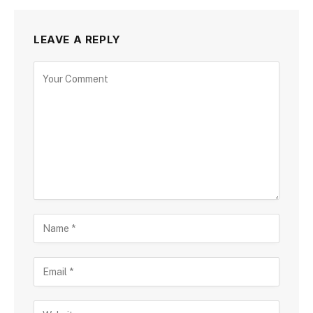
LEAVE A REPLY