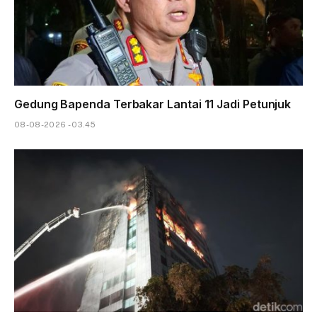
Gedung Bapenda Terbakar Lantai 11 Jadi Petunjuk
08-08-2026 - 03.45