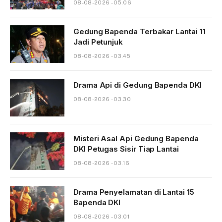
08-08-2026 - 05.06
Gedung Bapenda Terbakar Lantai 11
Jadi Petunjuk
08-08-2026 - 03.45
Drama Api di Gedung Bapenda DKI
08-08-2026 - 03.30
Misteri Asal Api Gedung Bapenda
DKI Petugas Sisir Tiap Lantai
08-08-2026 - 03.16
Drama Penyelamatan di Lantai 15
Bapenda DKI
08-08-2026 - 03.01