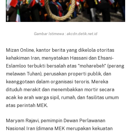
Gambar Istimewa : akcdn.detik.net.id
Mizan Online, kantor berita yang dikelola otoritas
kehakiman Iran, menyatakan Hassani dan Ehsani-
Eslamloo terbukti bersalah atas "moharebeh" (perang
melawan Tuhan), perusakan properti publik, dan
keanggotaan dalam organisasi teroris. Mereka
dituduh merakit dan menembakkan mortir secara
acak ke arah warga sipil, rumah, dan fasilitas umum
atas perintah MEK.
Maryam Rajavi, pemimpin Dewan Perlawanan
Nasional Iran (dimana MEK merupakan kekuatan