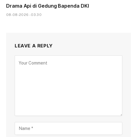
Drama Api di Gedung Bapenda DKI
08-08-2026 - 03.30
LEAVE A REPLY