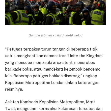
Gambar Istimewa : akcdn.detik.net.id
"Petugas terpaksa turun tangan di beberapa titik
untuk menghentikan demonstran ‘Unite the Kingdom’
yang mencoba memasuki area steril, menerobos
barikade polisi, atau mendekati kelompok pendemo
lain. Beberapa petugas bahkan diserang," ungkap
Kepolisian Metropolitan London dalam keterangan
resminya.
Asisten Komisaris Kepolisian Metropolitan, Matt
Twist, mengecam keras aksi kekerasan tersebut dan