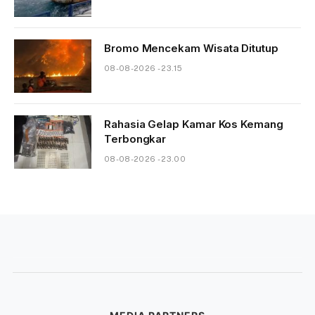
Bromo Mencekam Wisata Ditutup
08-08-2026 - 23.15
Rahasia Gelap Kamar Kos Kemang
Terbongkar
08-08-2026 - 23.00