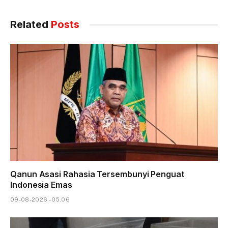
Related
Posts
Qanun Asasi Rahasia Tersembunyi Penguat
Indonesia Emas
09-08-2026 - 05.06