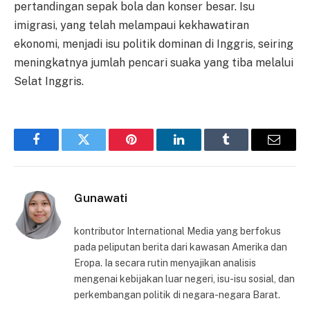
pertandingan sepak bola dan konser besar. Isu
imigrasi, yang telah melampaui kekhawatiran
ekonomi, menjadi isu politik dominan di Inggris, seiring
meningkatnya jumlah pencari suaka yang tiba melalui
Selat Inggris.
Facebook
Twitter
Pinterest
LinkedIn
Tumblr
Email
Gunawati
kontributor International Media yang berfokus
pada peliputan berita dari kawasan Amerika dan
Eropa. Ia secara rutin menyajikan analisis
mengenai kebijakan luar negeri, isu-isu sosial, dan
perkembangan politik di negara-negara Barat.