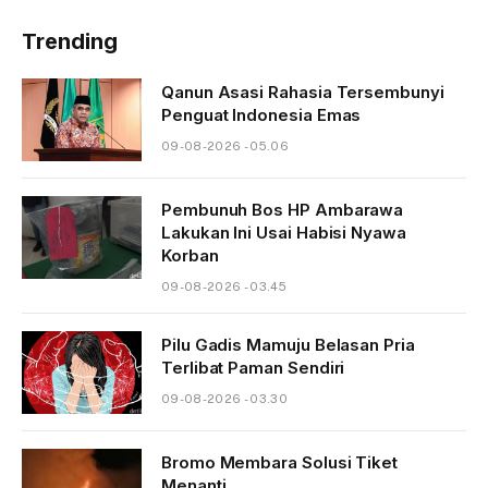
Trending
Qanun Asasi Rahasia Tersembunyi
Penguat Indonesia Emas
09-08-2026 - 05.06
Pembunuh Bos HP Ambarawa
Lakukan Ini Usai Habisi Nyawa
Korban
09-08-2026 - 03.45
Pilu Gadis Mamuju Belasan Pria
Terlibat Paman Sendiri
09-08-2026 - 03.30
Bromo Membara Solusi Tiket
Menanti