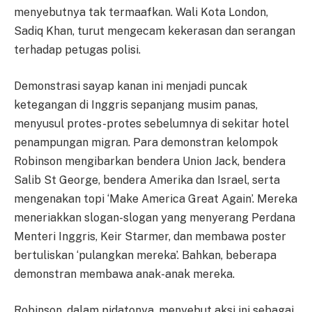
menyebutnya tak termaafkan. Wali Kota London,
Sadiq Khan, turut mengecam kekerasan dan serangan
terhadap petugas polisi.
Demonstrasi sayap kanan ini menjadi puncak
ketegangan di Inggris sepanjang musim panas,
menyusul protes-protes sebelumnya di sekitar hotel
penampungan migran. Para demonstran kelompok
Robinson mengibarkan bendera Union Jack, bendera
Salib St George, bendera Amerika dan Israel, serta
mengenakan topi ‘Make America Great Again’. Mereka
meneriakkan slogan-slogan yang menyerang Perdana
Menteri Inggris, Keir Starmer, dan membawa poster
bertuliskan ‘pulangkan mereka’. Bahkan, beberapa
demonstran membawa anak-anak mereka.
Robinson, dalam pidatonya, menyebut aksi ini sebagai