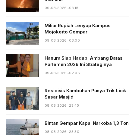
09-08-2026 - 03.15
Miliar Rupiah Lenyap Kampus
Mojokerto Gempar
09-08-2026 - 03.00
Hanura Siap Hadapi Ambang Batas
Parlemen 2029 Ini Strateginya
09-08-2026 - 02.06
Residivis Kambuhan Punya Trik Licik
Sasar Masjid
08-08-2026 - 23.45
Bintan Gempar Kapal Narkoba 1,3 Ton
08-08-2026 - 23.30