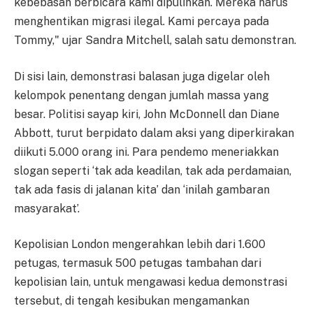
kebebasan berbicara kami dipulihkan. Mereka harus
menghentikan migrasi ilegal. Kami percaya pada
Tommy," ujar Sandra Mitchell, salah satu demonstran.
Di sisi lain, demonstrasi balasan juga digelar oleh
kelompok penentang dengan jumlah massa yang
besar. Politisi sayap kiri, John McDonnell dan Diane
Abbott, turut berpidato dalam aksi yang diperkirakan
diikuti 5.000 orang ini. Para pendemo meneriakkan
slogan seperti ‘tak ada keadilan, tak ada perdamaian,
tak ada fasis di jalanan kita’ dan ‘inilah gambaran
masyarakat’.
Kepolisian London mengerahkan lebih dari 1.600
petugas, termasuk 500 petugas tambahan dari
kepolisian lain, untuk mengawasi kedua demonstrasi
tersebut, di tengah kesibukan mengamankan