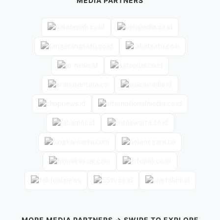
MEDIA PARTNERS
MORE MEDIA PARTNERS → SWIPE TO EXPLORE