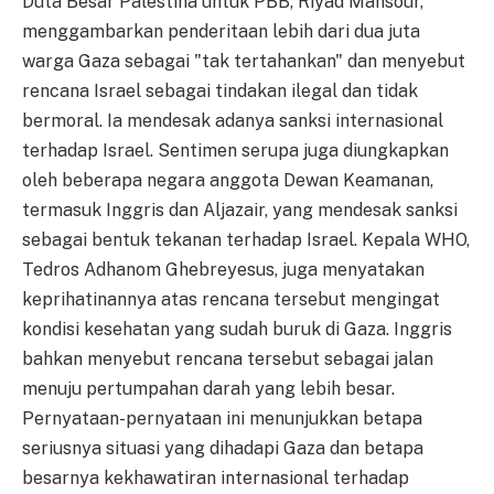
Duta Besar Palestina untuk PBB, Riyad Mansour,
menggambarkan penderitaan lebih dari dua juta
warga Gaza sebagai "tak tertahankan" dan menyebut
rencana Israel sebagai tindakan ilegal dan tidak
bermoral. Ia mendesak adanya sanksi internasional
terhadap Israel. Sentimen serupa juga diungkapkan
oleh beberapa negara anggota Dewan Keamanan,
termasuk Inggris dan Aljazair, yang mendesak sanksi
sebagai bentuk tekanan terhadap Israel. Kepala WHO,
Tedros Adhanom Ghebreyesus, juga menyatakan
keprihatinannya atas rencana tersebut mengingat
kondisi kesehatan yang sudah buruk di Gaza. Inggris
bahkan menyebut rencana tersebut sebagai jalan
menuju pertumpahan darah yang lebih besar.
Pernyataan-pernyataan ini menunjukkan betapa
seriusnya situasi yang dihadapi Gaza dan betapa
besarnya kekhawatiran internasional terhadap