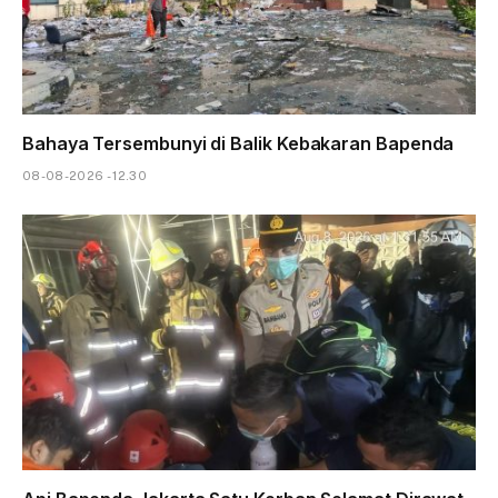
Bahaya Tersembunyi di Balik Kebakaran Bapenda
08-08-2026 - 12.30