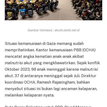
Gambar Istimewa : akcdn.detik.net.id
Situasi kemanusiaan di Gaza memang sudah
memprihatinkan. Kantor kemanusiaan PBB (OCHA)
mencatat angka kematian anak-anak akibat
malnutrisi akut yang mengkhawatirkan. Sejak konflik
Oktober 2023, 98 anak meninggal karena malnutrisi
akut, 37 di antaranya meninggal sejak Juli. Direktur
koordinasi OCHA, Ramesh Rajasingham, bahkan
menyebut situasi ini bukan lagi ancaman kelaparan,
melainkan kelaparan nyata.