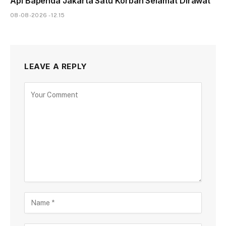
Api Bapenda Jakarta Satu Korban Selamat Dirawat
08-08-2026 - 12.15
LEAVE A REPLY