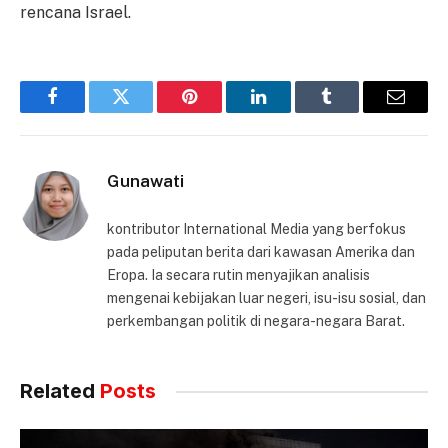
rencana Israel.
Facebook
Twitter
Pinterest
LinkedIn
Tumblr
Email
Gunawati
kontributor International Media yang berfokus
pada peliputan berita dari kawasan Amerika dan
Eropa. Ia secara rutin menyajikan analisis
mengenai kebijakan luar negeri, isu-isu sosial, dan
perkembangan politik di negara-negara Barat.
Related
Posts