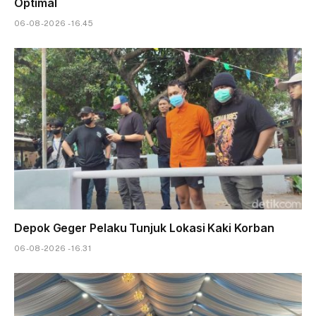
Optimal
06-08-2026 - 16.45
Depok Geger Pelaku Tunjuk Lokasi Kaki Korban
06-08-2026 - 16.31