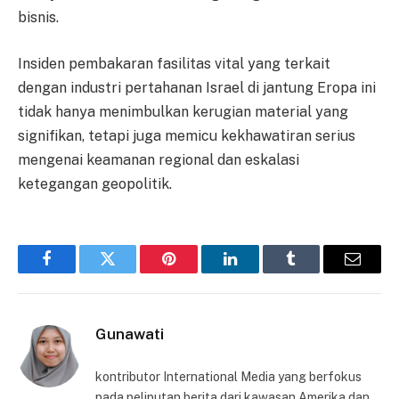
bisnis.
Insiden pembakaran fasilitas vital yang terkait
dengan industri pertahanan Israel di jantung Eropa ini
tidak hanya menimbulkan kerugian material yang
signifikan, tetapi juga memicu kekhawatiran serius
mengenai keamanan regional dan eskalasi
ketegangan geopolitik.
Facebook
Twitter
Pinterest
LinkedIn
Tumblr
Email
Gunawati
kontributor International Media yang berfokus
pada peliputan berita dari kawasan Amerika dan