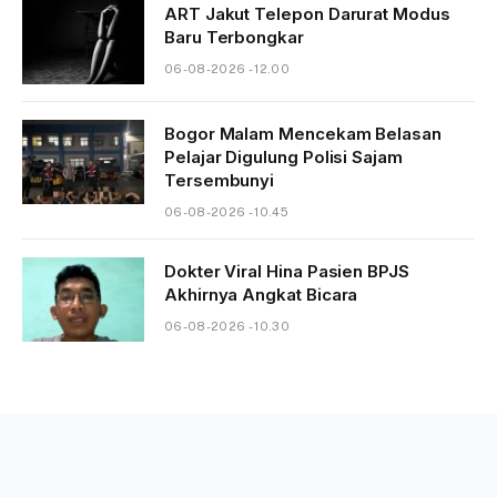
ART Jakut Telepon Darurat Modus
Baru Terbongkar
06-08-2026 - 12.00
Bogor Malam Mencekam Belasan
Pelajar Digulung Polisi Sajam
Tersembunyi
06-08-2026 - 10.45
Dokter Viral Hina Pasien BPJS
Akhirnya Angkat Bicara
06-08-2026 - 10.30