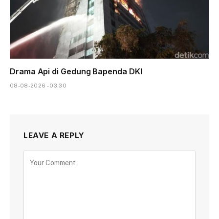
Drama Api di Gedung Bapenda DKI
08-08-2026 - 03.30
LEAVE A REPLY