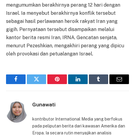
mengumumkan berakhirnya perang 12 hari dengan
Israel. Ia menyebut berakhirnya konflik tersebut
sebagai hasil perlawanan heroik rakyat Iran yang
gigih. Pernyataan tersebut disampaikan melalui
kantor berita resmi Iran, IRNA. Gencatan senjata,
menurut Pezeshkian, mengakhiri perang yang dipicu
oleh provokasi dan petualangan Israel.
Facebook
Twitter
Pinterest
LinkedIn
Tumblr
Email
Gunawati
kontributor International Media yang berfokus
pada peliputan berita dari kawasan Amerika dan
Eropa. Ia secara rutin menyajikan analisis