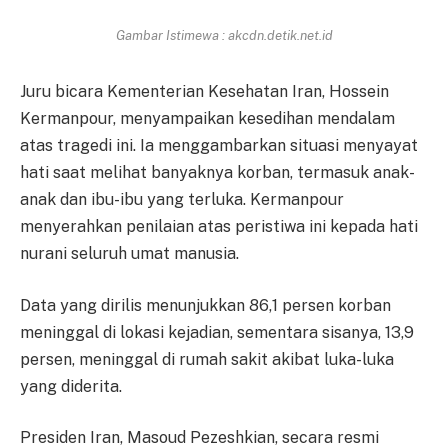
Gambar Istimewa : akcdn.detik.net.id
Juru bicara Kementerian Kesehatan Iran, Hossein
Kermanpour, menyampaikan kesedihan mendalam
atas tragedi ini. Ia menggambarkan situasi menyayat
hati saat melihat banyaknya korban, termasuk anak-
anak dan ibu-ibu yang terluka. Kermanpour
menyerahkan penilaian atas peristiwa ini kepada hati
nurani seluruh umat manusia.
Data yang dirilis menunjukkan 86,1 persen korban
meninggal di lokasi kejadian, sementara sisanya, 13,9
persen, meninggal di rumah sakit akibat luka-luka
yang diderita.
Presiden Iran, Masoud Pezeshkian, secara resmi