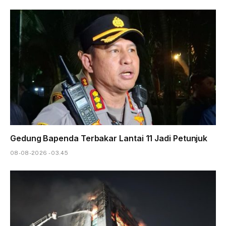
Gedung Bapenda Terbakar Lantai 11 Jadi Petunjuk
08-08-2026 - 03.45